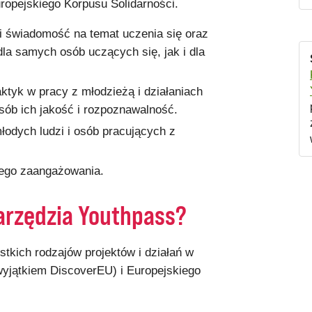
opejskiego Korpusu Solidarności.
 i świadomość na temat uczenia się oraz
la samych osób uczących się, jak i dla
ktyk w pracy z młodzieżą i działaniach
sób ich jakość i rozpoznawalność.
łodych ludzi i osób pracujących z
iego zaangażowania.
arzędzia Youthpass?
stkich rodzajów projektów i działań w
jątkiem DiscoverEU) i Europejskiego