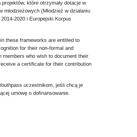
projektów, które otrzymały dotacje w
w młodzieżowych (Młodzież w działaniu
 2014-2020 i Europejski Korpus
hin these frameworks are entitled to
ognition for their non-formal and
eam members who wish to document their
eive a certificate for their contribution
outhpass uczestnikom, jeśli chcą je
jącej umowę o dofinansowanie.