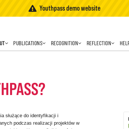
Youthpass demo website
UT
PUBLICATIONS
RECOGNITION
REFLECTION
HEL
THPASS?
 służące do identyfikacji i
nych podczas realizacji projektów w