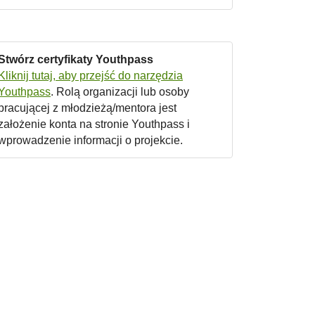
Stwórz certyfikaty Youthpass
Kliknij tutaj, aby przejść do narzędzia
Youthpass
. Rolą organizacji lub osoby
pracującej z młodzieżą/mentora jest
założenie konta na stronie Youthpass i
wprowadzenie informacji o projekcie.