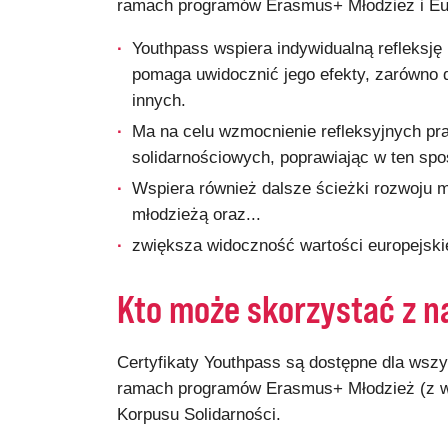
ramach programów Erasmus+ Młodzież i Eur
Youthpass wspiera indywidualną refleksję
pomaga uwidocznić jego efekty, zarówno d
innych.
Ma na celu wzmocnienie refleksyjnych pra
solidarnościowych, poprawiając w ten spo
Wspiera również dalsze ścieżki rozwoju m
młodzieżą oraz...
zwiększa widoczność wartości europejsk
Kto może skorzystać z n
Certyfikaty Youthpass są dostępne dla wszy
ramach programów Erasmus+ Młodzież (z wy
Korpusu Solidarności.