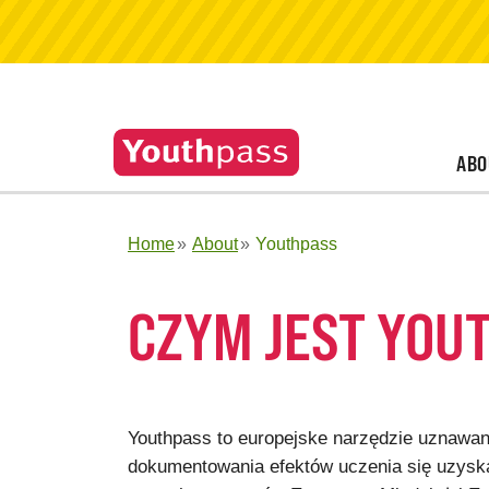
ABO
Home
About
Youthpass
CZYM JEST YOU
Youthpass to europejske narzędzie uznawania
dokumentowania efektów uczenia się uzyska