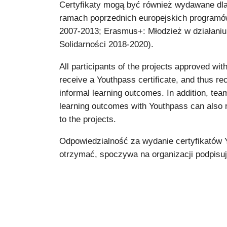
Certyfikaty mogą być również wydawane dla 
ramach poprzednich europejskich programó
2007-2013; Erasmus+: Młodzież w działaniu
Solidarności 2018-2020).
All participants of the projects approved wit
receive a Youthpass certificate, and thus rec
informal learning outcomes. In addition, t
learning outcomes with Youthpass can also rec
to the projects.
Odpowiedzialność za wydanie certyfikatów Y
otrzymać, spoczywa na organizacji podpisu