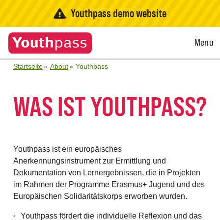
Youthpass demo website
Open
Menu
Menu
Startseite
About
Youthpass
WAS IST YOUTHPASS?
Youthpass ist ein europäisches
Anerkennungsinstrument zur Ermittlung und
Dokumentation von Lernergebnissen, die in Projekten
im Rahmen der Programme Erasmus+ Jugend und des
Europäischen Solidaritätskorps erworben wurden.
Youthpass fördert die individuelle Reflexion und das