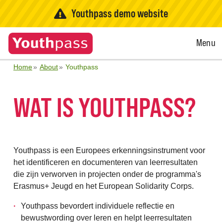
Youthpass demo website
Open
Menu
Menu
Home
About
Youthpass
WAT IS YOUTHPASS?
Youthpass is een Europees erkenningsinstrument voor
het identificeren en documenteren van leerresultaten
die zijn verworven in projecten onder de programma's
Erasmus+ Jeugd en het European Solidarity Corps.
Youthpass bevordert individuele reflectie en
bewustwording over leren en helpt leerresultaten