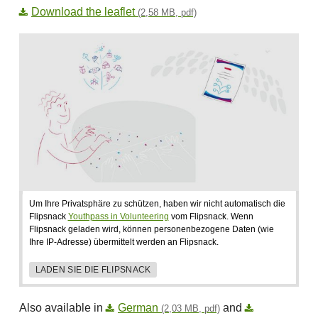
Download the leaflet
(2,58 MB, pdf)
Um Ihre Privatsphäre zu schützen, haben wir nicht automatisch die
Flipsnack
Youthpass in Volunteering
vom Flipsnack. Wenn
Flipsnack geladen wird, können personenbezogene Daten (wie
Ihre IP-Adresse) übermittelt werden an Flipsnack.
LADEN SIE DIE FLIPSNACK
Also available in
German
and
(2,03 MB, pdf)