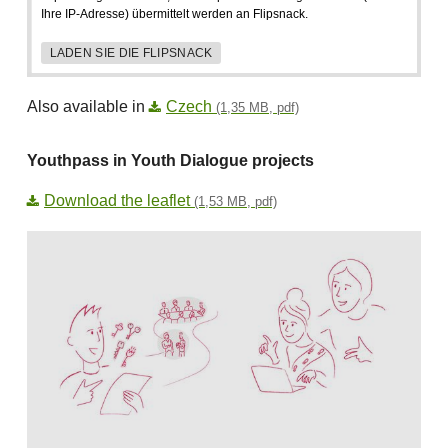
Ihre IP-Adresse) übermittelt werden an Flipsnack.
LADEN SIE DIE FLIPSNACK
Also available in
Czech
(1,35 MB, pdf)
Youthpass in Youth Dialogue projects
Download the leaflet
(1,53 MB, pdf)