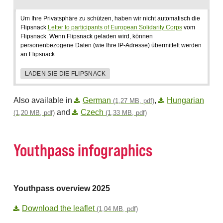
Um Ihre Privatsphäre zu schützen, haben wir nicht automatisch die
Flipsnack
Letter to participants of European Solidarity Corps
vom
Flipsnack. Wenn Flipsnack geladen wird, können
personenbezogene Daten (wie Ihre IP-Adresse) übermittelt werden
an Flipsnack.
LADEN SIE DIE FLIPSNACK
Also available in
German
,
Hungarian
(1,27 MB, pdf)
and
Czech
(1,20 MB, pdf)
(1,33 MB, pdf)
Youthpass infographics
Youthpass overview 2025
Download the leaflet
(1,04 MB, pdf)