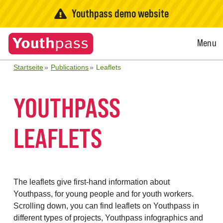
Youthpass demo website
Open
Menu
Menu
Startseite
Publications
Leaflets
YOUTHPASS
LEAFLETS
The leaflets give first-hand information about
Youthpass, for young people and for youth workers.
Scrolling down, you can find leaflets on Youthpass in
different types of projects, Youthpass infographics and