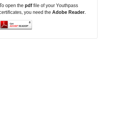
To open the
pdf
file of your Youthpass
certificates, you need the
Adobe Reader
.